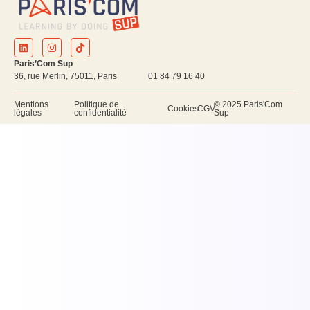
Paris’Com Sup
36, rue Merlin, 75011, Paris 01 84 79 16 40
Mentions
Politique de
© 2025 Paris'Com
Cookies
CGV
légales
confidentialité
Sup