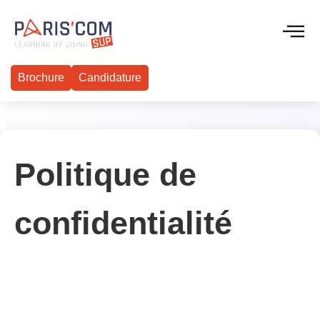
Brochure
Candidature
Politique de
confidentialité